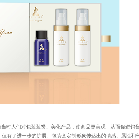
着当时人们对包装装
扮、美化产品，使商品更美观，从而促进销
，但有了进一步
的扩展。包装盒定制形象传达出的情感、属性和