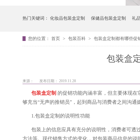
热门关键词：
化妆品包装盒定制
保健品包装盒定制
礼
您的位置：
首页
>
包装百科
>
包装盒定制都有哪些促
包装盒
来源：
发布日期： 2019.11.28
包装盒定制
的促销功能内涵丰富，但主要体现在
够充当“无声的推销
员”，起到商品与消费者之间沟通
1.包装盒定制的说明性功能
包装上的信息应具有充分的说明性，消费者可透
方法等。现代销
售方式的变化，对包装商品信息的说