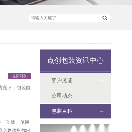
点创包装资讯中心
返回列表
客户见证
情况下，包装能
公司动态
包装百科
质、功效、使用
明必要信息作出