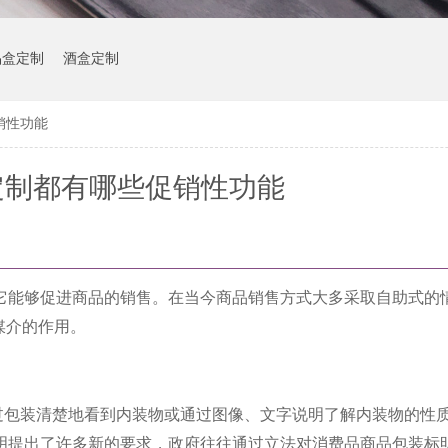
品盒定制
酒盒定制
销性功能
定制都有哪些促销性功能
它能够促进商品的销售。在
当今商品销售方式大多采取自助式的
媒介的作用。
过包装清楚地看到内
装物或通过图像、文字说明了解内装物的性
明提出了许多新的要求，政府往往通过
立法对消费品商品包装标