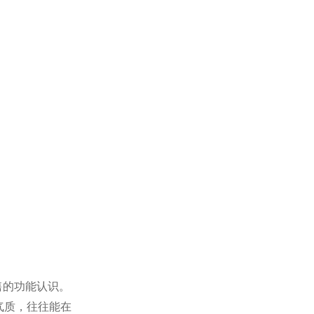
售的功能认识。
气质，往往能在