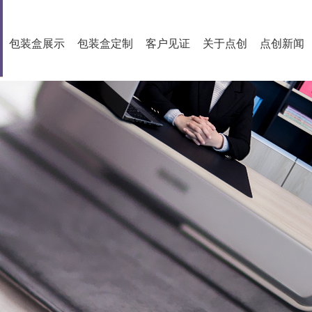
包装盒展示
包装盒定制
客户见证
关于点创
点创新闻