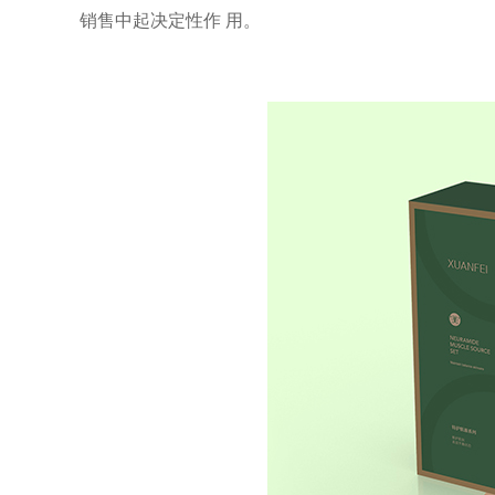
销售中起决定性作
用。