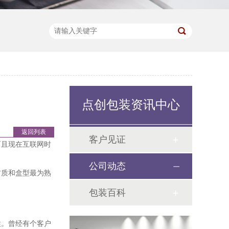
点创包装资讯中心
返回列表
客户见证
而且现在互联网时
公司动态
材质和盒型最为熟
包装百科
性。曾经有个客户