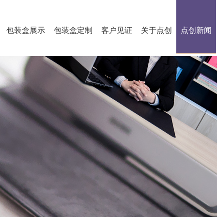
包装盒展示
包装盒定制
客户见证
关于点创
点创新闻