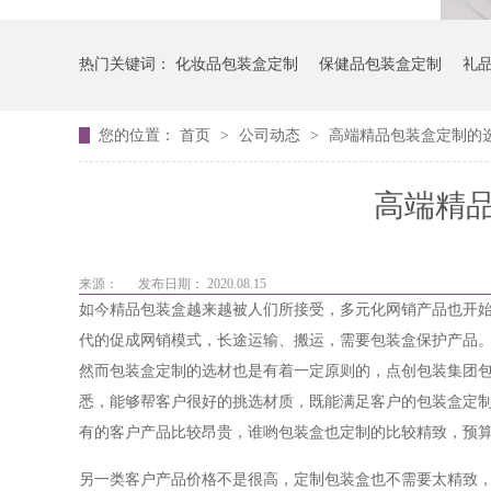
热门关键词：
化妆品包装盒定制
保健品包装盒定制
礼
您的位置：
首页
>
公司动态
>
高端精品包装盒定制的
高端精
来源：
发布日期： 2020.08.15
如今精品包装盒越来越被人们所接受，多元化网销产品也开
代的促成网销模式，长途运输、搬运，需要包装盒保护产品
然而包装盒定制的选材也是有着一定原则的，点创包装集团包
悉，能够帮客户很好的挑选材质，既能满足客户的包装盒定
有的客户产品比较昂贵，谁哟包装盒也定制的比较精致，预
另一类客户产品价格不是很高，定制包装盒也不需要太精致