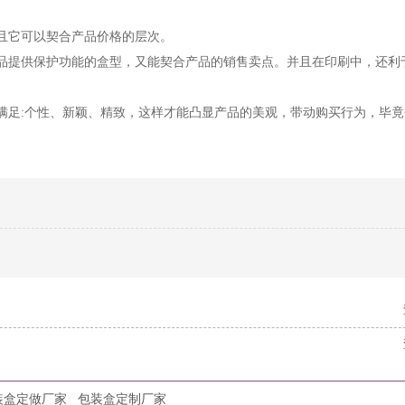
且它可以契合产品价格的层次。
品提供保护功能的盒型，又能契合产品的销售卖点。并且在印刷中，还利
满足:个性、新颖、精致，这样才能凸显产品的美观，带动购买行为，毕
装盒定做厂家
包装盒定制厂家