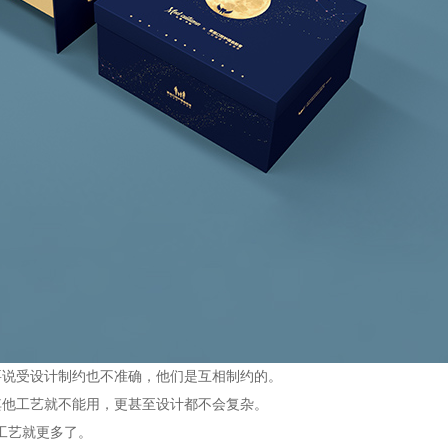
要说受设计制约也不准确，他们是互相制约的。
其他工艺就不能用，更甚至设计都不会复杂。
工艺就更多了。