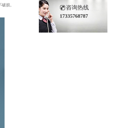
不破损。
咨询热线
17335768787