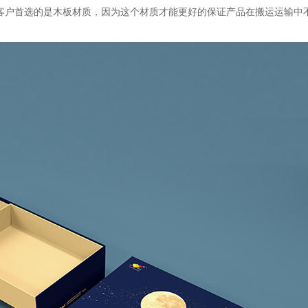
给客户首选的是木板材质，因为这个材质才能更好的保证产品在搬运运输中