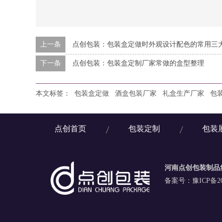
上一条
点创包装：包装盒定做时外观设计配色的常用三
下一条
点创包装：包装盒定制厂家常做的盒型整理
本文标签：
包装盒定做
酒盒包装厂家
礼盒生产厂家
包
点创首页
包装定制
包装
河南点创包装制品
备案号：
豫ICP备20