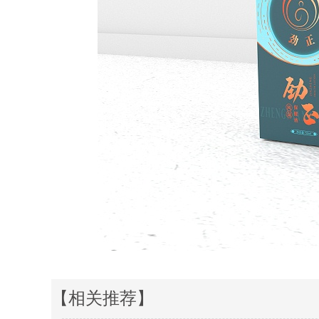
【相关推荐】