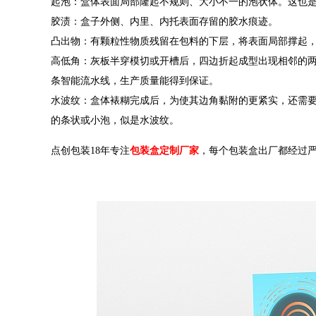
起泡：盒体表面局部隆起不规则、大小不一的泡状体。这也
胶渍：盒子外侧、内里、内托表面存留的胶水痕迹。
凸出物：有颗粒性物质残留在包料的下层，将表面局部撑起
高低角：灰板半穿模切或开槽后，四边折起成型出现相邻的
条智能流水线，生产质量能得到保证。
水波纹：盒体裱糊完成后，为使其边角黏附的更紧实，还需
的条状或小泡，似是水波纹。
点创包装18年专注
包装盒定制厂家
，每个包装盒出厂都经过