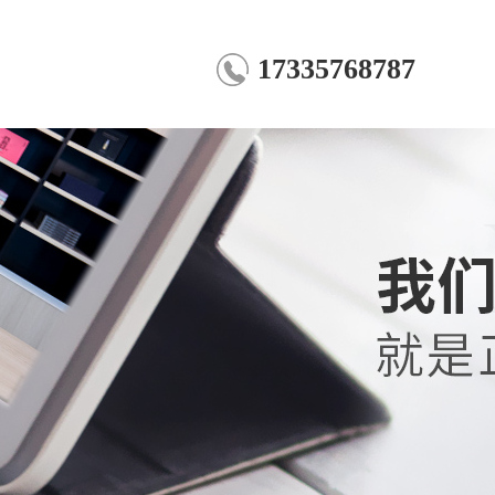
17335768787