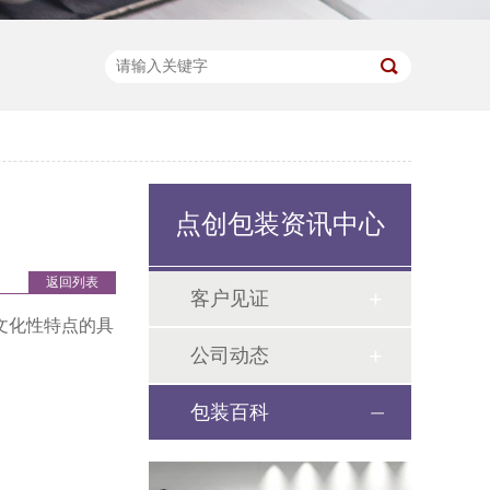
点创包装资讯中心
返回列表
客户见证
文化性特点的具
公司动态
包装百科