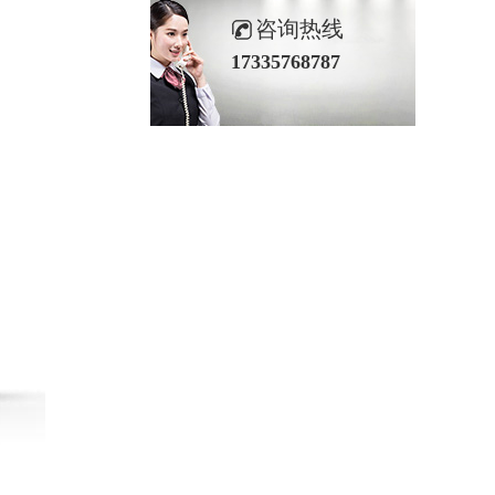
咨询热线
17335768787