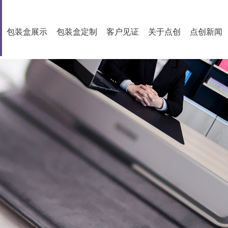
包装盒展示
包装盒定制
客户见证
关于点创
点创新闻