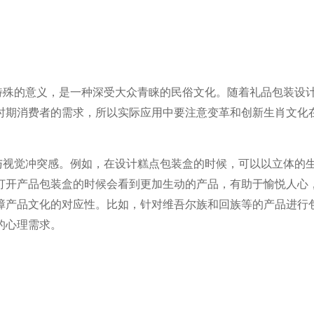
特殊的意义，是一种深受大众青睐的民俗文化。随着礼品包装设
时期消费者的需求，所以实际应用中要注意变革和创新生肖文化
与视
觉冲突感。例如，在设计糕点包装盒的时候，可以以立体的
打开产品包装盒的时候会看到更加生
动的产品，有助于愉悦人心
障产品文化的对应性。比如，针对维吾尔族和回族等的产品进行
的心理需求。