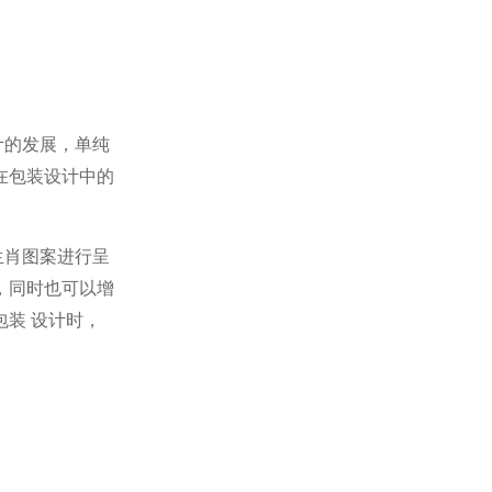
计的发展，单纯
在包装设计中的
生肖图案进行呈
，同时也可以增
包装
设计时，