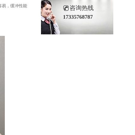
容易，缓冲性能
咨询热线
17335768787