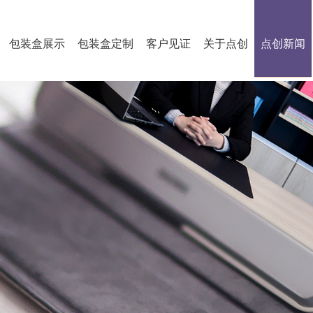
包装盒展示
包装盒定制
客户见证
关于点创
点创新闻