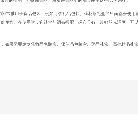
冲减震的作用，
牡蛎保健品、海参保健品类的都会使用这种
EVA
内托。
内衬常被用于食品包装，例如月饼礼品包装
、菊花茶礼盒等里面都会使用
造价便宜。在使用时，它经常与绸布搭配，绸布具有非常好的光泽度，可
了，如果需要定制化妆品包装盒、保健品包装盒、药品礼盒、高档精品礼