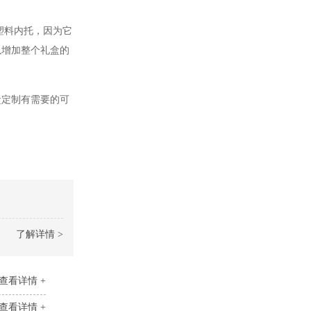
塑料内托，因为它
以增加整个礼盒的
盒定制有需要的可
了解详情 >
查看详情 +
查看详情 +