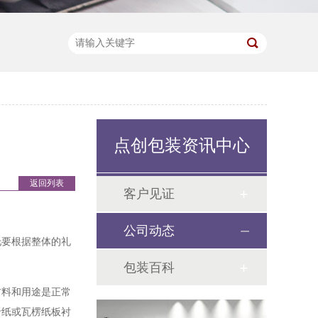
点创包装资讯中心
返回列表
客户见证
公司动态
托要根据整体的礼
包装百科
材料和用途是正常
卡纸或瓦楞纸板衬