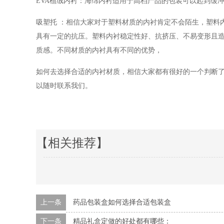
EVA植绒
内衬：海绵内衬适用于高档产品的包装可以起到缓
吸塑托
：相信大家对于塑料材质的内衬肯定不会陌生，塑料
具有一定的抗压
。塑料内衬稳定性好、抗挤压、不易变形且
质感。不同材质的内衬具有不同的优势，
如何去选择合适的内衬材质，
相信大家都有很好的一个判断
以随时联系我们。
【相关推荐】
上一条
药品包装盒如何选择合适包装盒
下一条
精品礼盒定做的好处都有哪些：