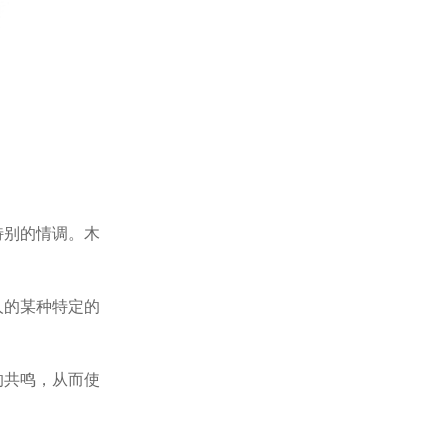
特别的情调。木
人的某种特定的
的共鸣，从而使