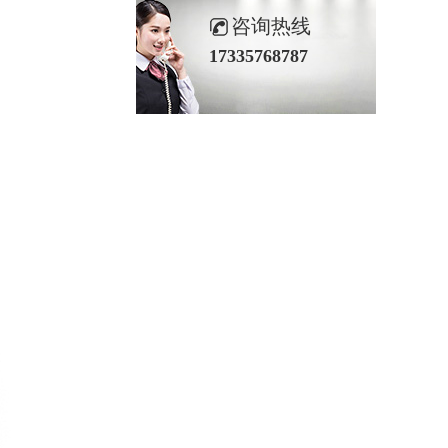
咨询热线
17335768787