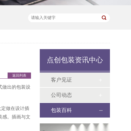
点创包装资讯中心
返回列表
客户见证
式做出的包装设
公司动态
盒定做在设计插
包装百科
美感。插画与文