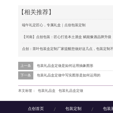
【相关推荐】
端午礼定匠心，专属礼盒｜点创包装定制
【河南】点创包装：匠心打造本土酒盒 赋能豫酒品牌升级
点创：茶叶包装盒定制厂家提醒您做好这几点，包装定制
上一条
包装礼品盒定做是如何运用抽象图形
下一条
包装礼品盒定做中写实图形是如何运用的
本文标签：
包装礼品盒
包装礼品盒定做
点创首页
包装定制
包装