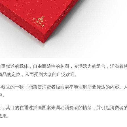
故事叙述的载体，自由而随性的构图，充满活力的组合，
洋溢着
商品的定位，从而受到大众的广泛欢迎。
多歧义的干状，能第
使消费者轻而易举地理解所要传达的内容。
源。
果，其目的在
通过插画图案来调动消费者的情绪，并引起消费者
效果。