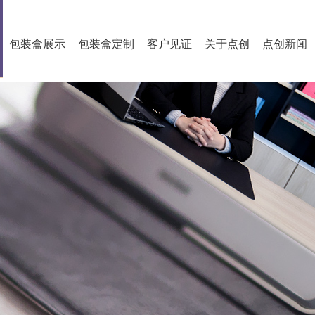
包装盒展示
包装盒定制
客户见证
关于点创
点创新闻