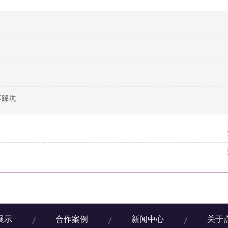
不踩坑
展示
合作案例
新闻中心
关于