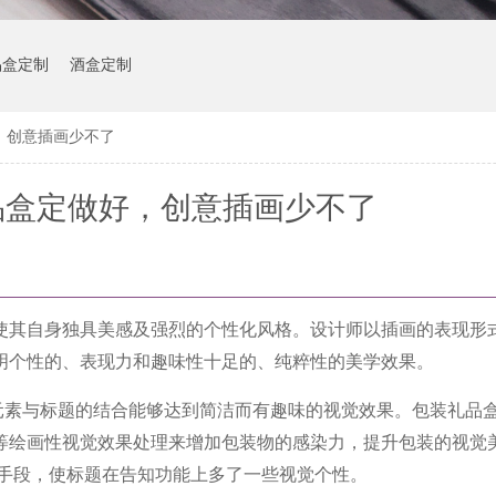
品盒定制
酒盒定制
，创意插画少不了
品盒定做好，创意插画少不了
使其自身独具美感及强烈的
个性化风格。设计师以插画的表现形
明个性的、表现力和趣味性十足的、纯粹性的
美学效果。
元素与标题的结
合能够达到简洁而有趣味的视觉效果。包装礼品
等绘画性视觉效果处理来增加包装物的感染力，提升
包装的视觉
手段，使标题在告知功能上多了一些视觉个性。