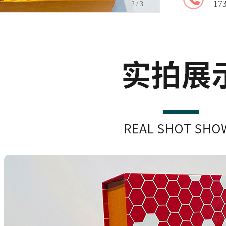
17
3
/3