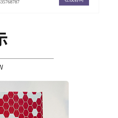
335768787