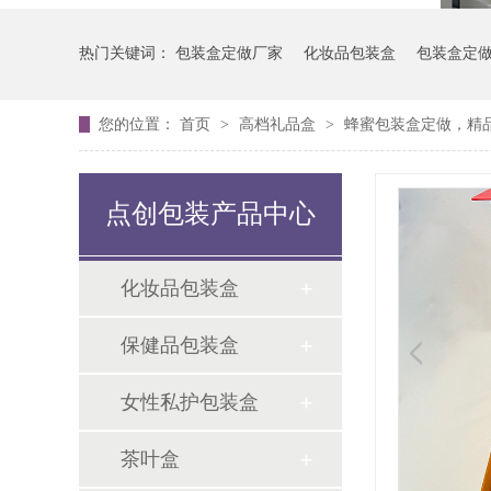
热门关键词：
包装盒定做厂家
化妆品包装盒
包装盒定
您的位置：
首页
>
高档礼品盒
>
蜂蜜包装盒定做，精
点创包装产品中心
化妆品包装盒
保健品包装盒
女性私护包装盒
茶叶盒