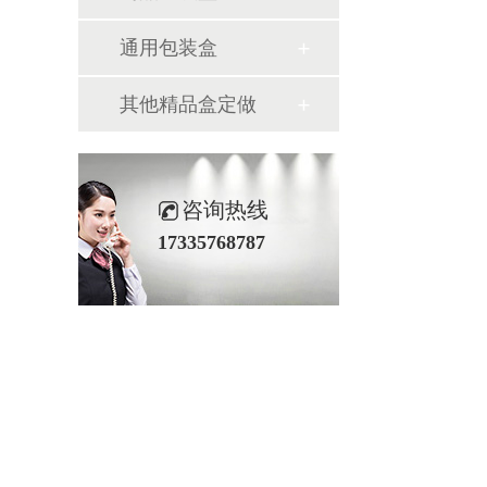
通用包装盒
其他精品盒定做
咨询热线
17335768787