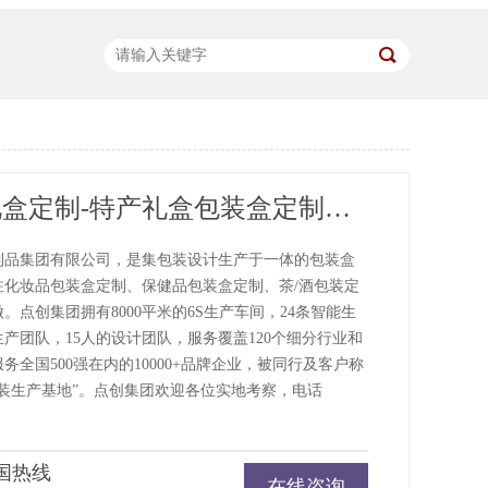
怀山药礼盒定制-特产礼盒包装盒定制厂家
制品集团有限公司，是集包装设计生产于一体的包装盒
注化妆品包装盒定制、保健品包装盒定制、茶/酒包装定
。点创集团拥有8000平米的6S生产车间，24条智能生
生产团队，15人的设计团队，服务覆盖120个细分行业和
服务全国500强在内的10000+品牌企业，被同行及客户称
包装生产基地”。点创集团欢迎各位实地考察，电话
国热线
在线咨询