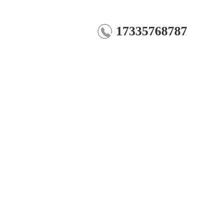
17335768787