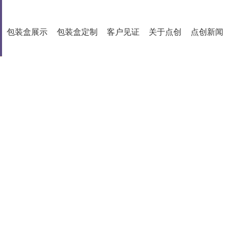
包装盒展示
包装盒定制
客户见证
关于点创
点创新闻