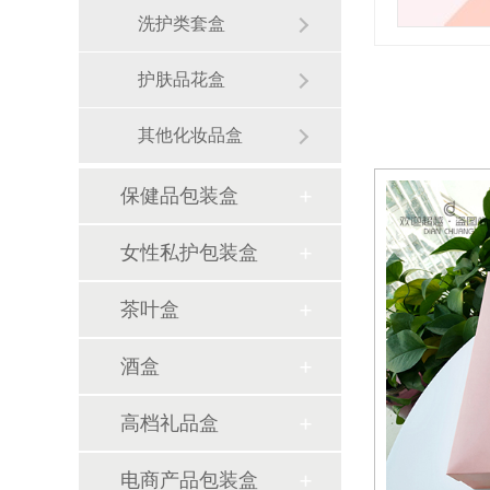
洗护类套盒
护肤品花盒
其他化妆品盒
保健品包装盒
女性私护包装盒
茶叶盒
酒盒
高档礼品盒
电商产品包装盒