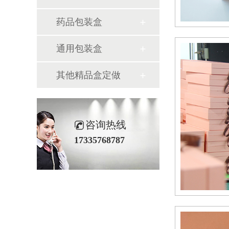
药品包装盒
通用包装盒
其他精品盒定做
咨询热线
17335768787