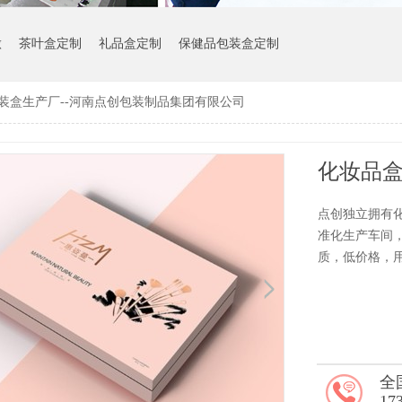
做
茶叶盒定制
礼品盒定制
保健品包装盒定制
装盒生产厂--河南点创包装制品集团有限公司
点创独立拥有化
准化生产车间
质，低价格，用心
全
17