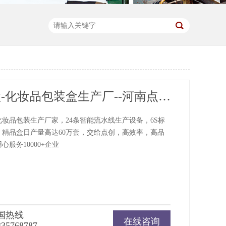
化妆品盒-化妆品包装盒生产厂--河南点创包装制品集团有限公司
妆品包装生产厂家，24条智能流水线生产设备，6S标
，精品盒日产量高达60万套，交给点创，高效率，高品
服务10000+企业
国热线
在线咨询
335768787