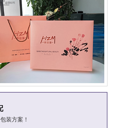
配
品包装方案！